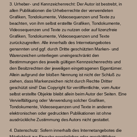
3. Urheber- und Kennzeichenrecht:
Der Autor ist bestrebt, in
allen Publikationen die Urheberrechte der verwendeten
Grafiken, Tondokumente, Videosequenzen und Texte zu
beachten, von ihm selbst erstellte Grafiken, Tondokumente,
Videosequenzen und Texte zu nutzen oder auf lizenzfreie
Grafiken, Tondokumente, Videosequenzen und Texte
zurückzugreifen. Alle innerhalb des Internetangebotes
genannten und ggf. durch Dritte geschützten Marken- und
Warenzeichen unterliegen uneingeschränkt den
Bestimmungen des jeweils gültigen Kennzeichenrechts und
den Besitzrechten der jeweiligen eingetragenen Eigentümer.
Allein aufgrund der bloßen Nennung ist nicht der Schluß zu
ziehen, dass Markenzeichen nicht durch Rechte Dritter
geschützt sind! Das Copyright für veröffentlichte, vom Autor
selbst erstellte Objekte bleibt allein beim Autor der Seiten. Eine
Vervielfältigung oder Verwendung solcher Grafiken,
Tondokumente, Videosequenzen und Texte in anderen
elektronischen oder gedruckten Publikationen ist ohne
ausdrückliche Zustimmung des Autors nicht gestattet.
4. Datenschutz:
Sofern innerhalb des Internetangebotes die
Möglichkeit zur Eingabe persönlicher oder geschäftlicher