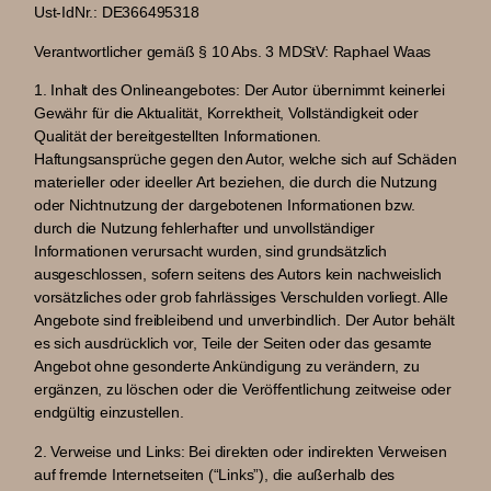
Ust-IdNr.: DE366495318
Verantwortlicher gemäß § 10 Abs. 3 MDStV: Raphael Waas
1. Inhalt des Onlineangebotes:
Der Autor übernimmt keinerlei
Gewähr für die Aktualität, Korrektheit, Vollständigkeit oder
Qualität der bereitgestellten Informationen.
Haftungsansprüche gegen den Autor, welche sich auf Schäden
materieller oder ideeller Art beziehen, die durch die Nutzung
oder Nichtnutzung der dargebotenen Informationen bzw.
durch die Nutzung fehlerhafter und unvollständiger
Informationen verursacht wurden, sind grundsätzlich
ausgeschlossen, sofern seitens des Autors kein nachweislich
vorsätzliches oder grob fahrlässiges Verschulden vorliegt. Alle
Angebote sind freibleibend und unverbindlich. Der Autor behält
es sich ausdrücklich vor, Teile der Seiten oder das gesamte
Angebot ohne gesonderte Ankündigung zu verändern, zu
ergänzen, zu löschen oder die Veröffentlichung zeitweise oder
endgültig einzustellen.
2. Verweise und Links:
Bei direkten oder indirekten Verweisen
auf fremde Internetseiten (“Links”), die außerhalb des