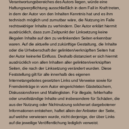
Verantwortungsbereiches des Autors liegen, würde eine
Haftungsverpflichtung ausschließlich in dem Fall in Kraft treten,
in dem der Autor von den Inhalten Kenntnis hat und es ihm
technisch möglich und zumutbar wäre, die Nutzung im Falle
rechtswidriger Inhalte zu verhindern. Der Autor erklärt hiermit
ausdrücklich, dass zum Zeitpunkt der Linksetzung keine
illegalen Inhalte auf den zu verlinkenden Seiten erkennbar
waren. Auf die aktuelle und zukünftige Gestaltung, die Inhalte
oder die Urheberschaft der gelinkten/verknüpften Seiten hat
der Autor keinerlei Einfluss. Deshalb distanziert er sich hiermit
ausdrücklich von allen Inhalten aller gelinkten/verknüpften
Seiten, die nach der Linksetzung verändert wurden. Diese
Feststellung gilt für alle innerhalb des eigenen
Internetangebotes gesetzten Links und Verweise sowie für
Fremdeinträge in vom Autor eingerichteten Gästebüchern,
Diskussionsforen und Mailinglisten. Für illegale, fehlerhafte
oder unvollständige Inhalte und insbesondere für Schäden, die
aus der Nutzung oder Nichtnutzung solcherart dargebotener
Informationen entstehen, haftet allein der Anbieter der Seite,
auf welche verwiesen wurde, nicht derjenige, der über Links
auf die jeweilige Veröffentlichung lediglich verweist.