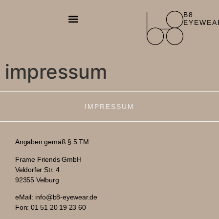
B8
EYEWEA
impressum
IMPRESSUM
Angaben gemäß § 5 TM
Frame Friends GmbH
Veldorfer Str. 4
92355 Velburg
eMail: info@b8-eyewear.de
Fon: 01 51 20 19 23 60